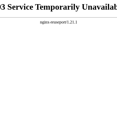
03 Service Temporarily Unavailab
nginx-reuseport/1.21.1