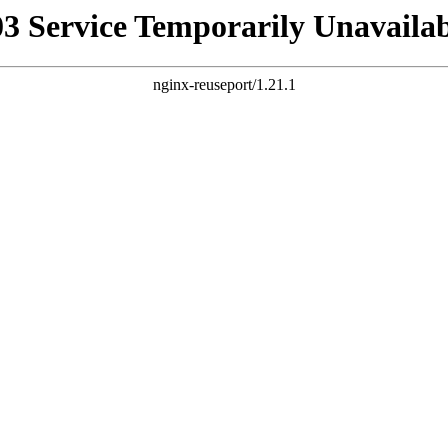
03 Service Temporarily Unavailab
nginx-reuseport/1.21.1